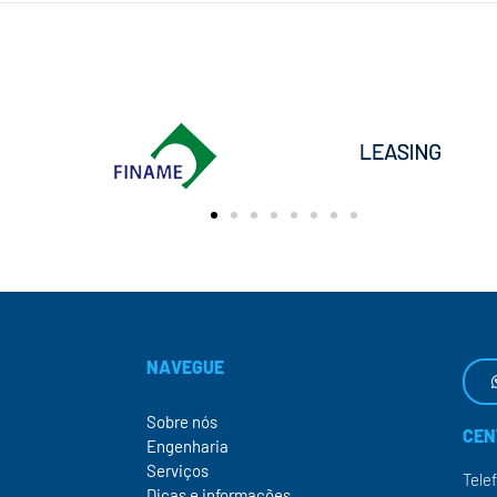
NAVEGUE
Sobre nós
CEN
Engenharia
Serviços
Tele
Dicas e informações