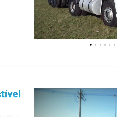
tível