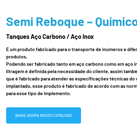
Semi Reboque – Químic
Tanques Aço Carbono / Aço Inox
É um produto fabricado para o transporte de inúmeros e dife
produtos,
Podendo ser fabricado tanto em aço carbono como em aço i
litragem é definida pela necessidade do cliente, assim tamb
que é fabricado para atender as especificações técnicas do v
implantado, esse produto é fabricado de acordo com as nor
para esse tipo de implemento.
BAIXE AGORA NOSSO CATALOGO