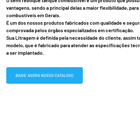
O semi reboque tanque combustível é um produto que possu
vantagens, sendo a principal delas a maior flexibilidade, para
combustíveis em Gerais.
É um dos nossos produtos fabricados com qualidade e segu
comprovada pelos órgãos especializados em certificação.
Sua Litragem é definida pela necessidade do cliente, assim
modelo, que é fabricado para atender as especificações técn
a ser implantado.
BAIXE AGORA NOSSO CATALOGO