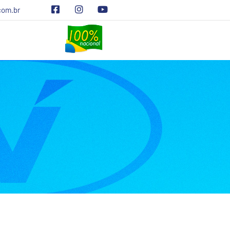
com.br