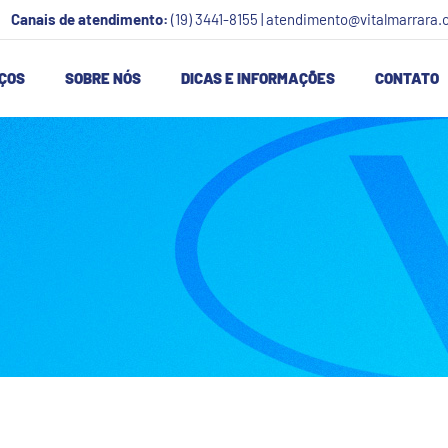
Canais de atendimento:
(19) 3441-8155 | atendimento@vitalmarrara.
ÇOS
SOBRE NÓS
DICAS E INFORMAÇÕES
CONTATO