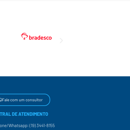
Fale com um consultor
TRAL DE ATENDIMENTO
fone/Whatsapp: (19) 3441-8155